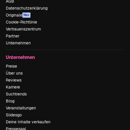
AGB
Datenschutzerklärung
Originale
Neu
Cookie-Richtlinie
Vertrauenszentrum
Partner
Unternehmen
Unternehmen
Preise
Über uns
Reviews
Karriere
Suchtrends
Blog
Veranstaltungen
Slidesgo
Deine Inhalte verkaufen
Pressesaal