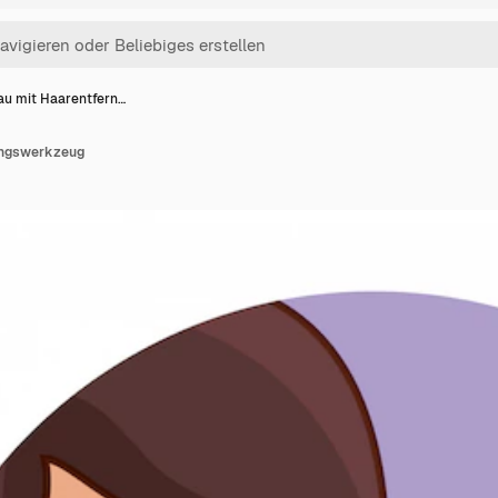
au mit Haarentfern…
ungswerkzeug