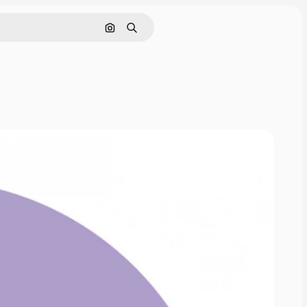
Nach Bild suchen
Suchen