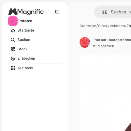
Erstellen
Startseite
/
Stock
/
Vektoren
/
Fr
Startseite
Suchen
Frau mit Haarentfern
studiogstock
Stock
Entdecken
Alle tools