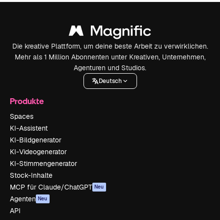
Die kreative Plattform, um deine beste Arbeit zu verwirklichen.
Mehr als 1 Million Abonnenten unter Kreativen, Unternehmen,
Agenturen und Studios.
Deutsch
Produkte
Spaces
KI-Assistent
KI-Bildgenerator
KI-Videogenerator
KI-Stimmengenerator
Stock-Inhalte
MCP für Claude/ChatGPT
Neu
Agenten
Neu
API