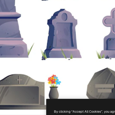
By clicking “Accept All Cookies”, you ag