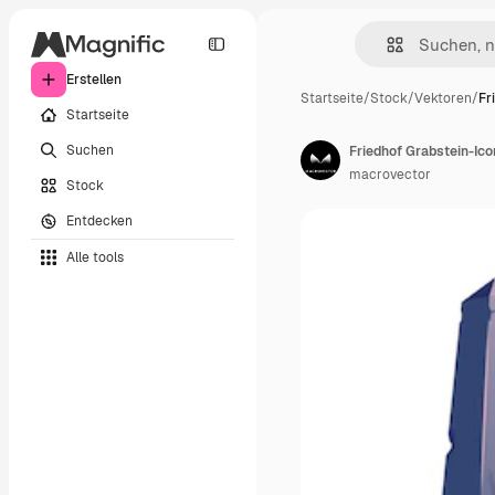
Erstellen
Startseite
/
Stock
/
Vektoren
/
Fr
Startseite
Suchen
Friedhof Grabstein-Ico
macrovector
Stock
Entdecken
Alle tools