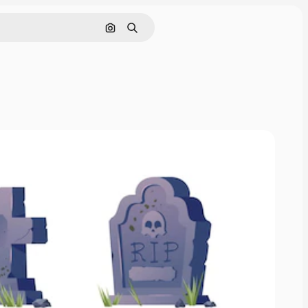
Nach Bild suchen
Suchen