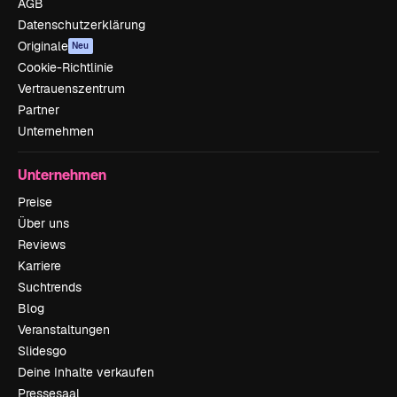
AGB
Datenschutzerklärung
Originale
Neu
Cookie-Richtlinie
Vertrauenszentrum
Partner
Unternehmen
Unternehmen
Preise
Über uns
Reviews
Karriere
Suchtrends
Blog
Veranstaltungen
Slidesgo
Deine Inhalte verkaufen
Pressesaal