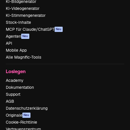
KI-Bildgenerator
KI-Videogenerator
KI-Stimmengenerator
Stock-Inhalte
MCP für Claude/ChatGPT
Neu
Agenten
Neu
API
Mobile App
Alle Magnific-Tools
Loslegen
Academy
Dokumentation
Support
AGB
Datenschutzerklärung
Originale
Neu
Cookie-Richtlinie
Vertrauenszentrum