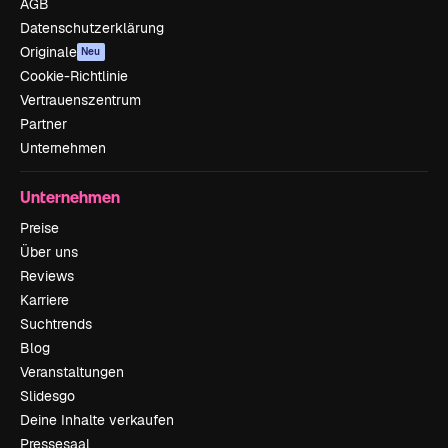
AGB
Datenschutzerklärung
Originale
Neu
Cookie-Richtlinie
Vertrauenszentrum
Partner
Unternehmen
Unternehmen
Preise
Über uns
Reviews
Karriere
Suchtrends
Blog
Veranstaltungen
Slidesgo
Deine Inhalte verkaufen
Pressesaal