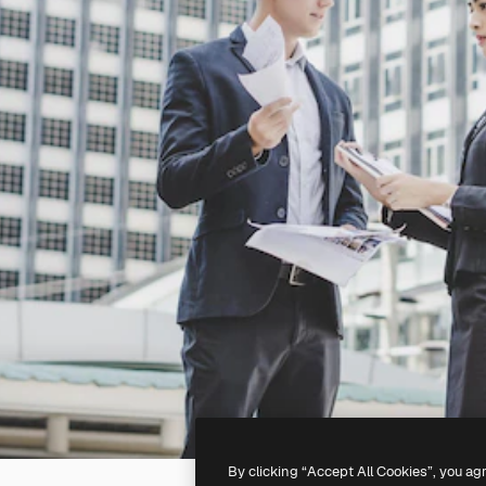
By clicking “Accept All Cookies”, you ag