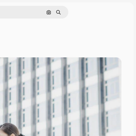
Nach Bild suchen
Suchen