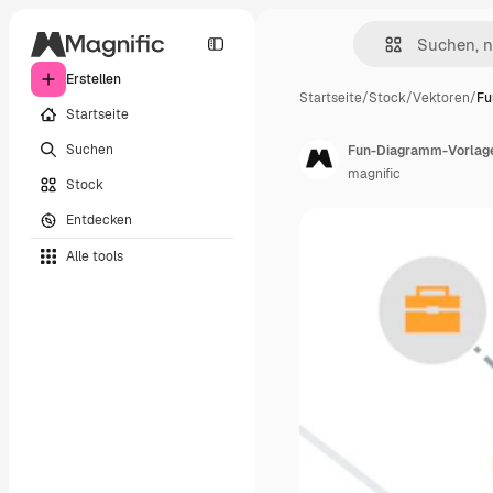
Erstellen
Startseite
/
Stock
/
Vektoren
/
Fu
Startseite
Suchen
Fun-Diagramm-Vorlage
magnific
Stock
Entdecken
Alle tools