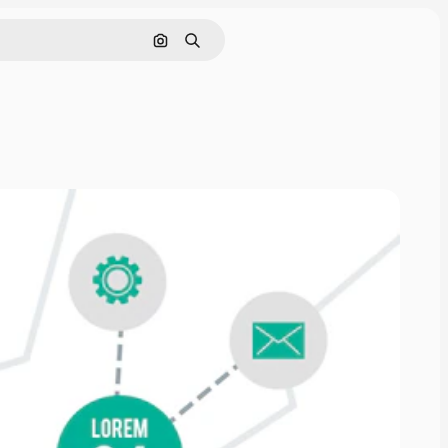
Nach Bild suchen
Suchen