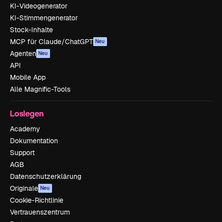
KI-Videogenerator
KI-Stimmengenerator
Stock-Inhalte
MCP für Claude/ChatGPT
Neu
Agenten
Neu
API
Mobile App
Alle Magnific-Tools
Loslegen
Academy
Dokumentation
Support
AGB
Datenschutzerklärung
Originale
Neu
Cookie-Richtlinie
Vertrauenszentrum