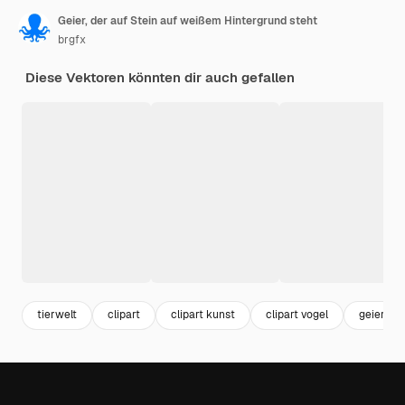
Geier, der auf Stein auf weißem Hintergrund steht
brgfx
Diese Vektoren könnten dir auch gefallen
tierwelt
clipart
clipart kunst
clipart vogel
geier