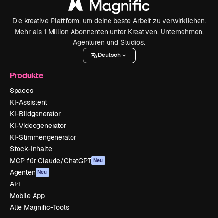
Die kreative Plattform, um deine beste Arbeit zu verwirklichen.
Mehr als 1 Million Abonnenten unter Kreativen, Unternehmen,
Agenturen und Studios.
Deutsch
Produkte
Spaces
KI-Assistent
KI-Bildgenerator
KI-Videogenerator
KI-Stimmengenerator
Stock-Inhalte
MCP für Claude/ChatGPT
Neu
Agenten
Neu
API
Mobile App
Alle Magnific-Tools