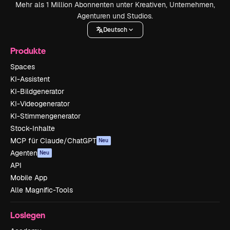
Mehr als 1 Million Abonnenten unter Kreativen, Unternehmen,
Agenturen und Studios.
Deutsch
Produkte
Spaces
KI-Assistent
KI-Bildgenerator
KI-Videogenerator
KI-Stimmengenerator
Stock-Inhalte
MCP für Claude/ChatGPT
Neu
Agenten
Neu
API
Mobile App
Alle Magnific-Tools
Loslegen