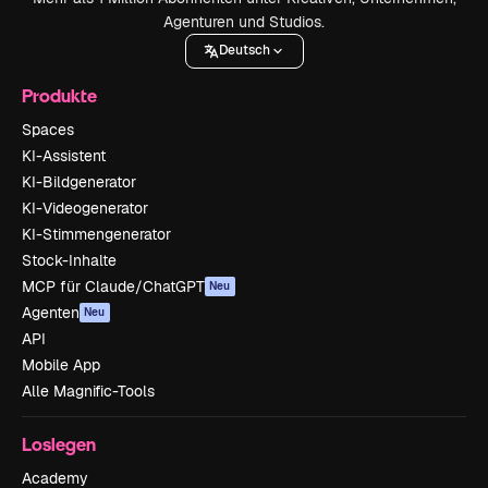
Agenturen und Studios.
Deutsch
Produkte
Spaces
KI-Assistent
KI-Bildgenerator
KI-Videogenerator
KI-Stimmengenerator
Stock-Inhalte
MCP für Claude/ChatGPT
Neu
Agenten
Neu
API
Mobile App
Alle Magnific-Tools
Loslegen
Academy