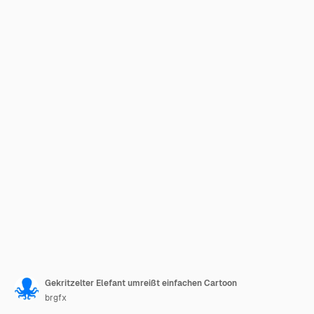
Gekritzelter Elefant umreißt einfachen Cartoon
brgfx