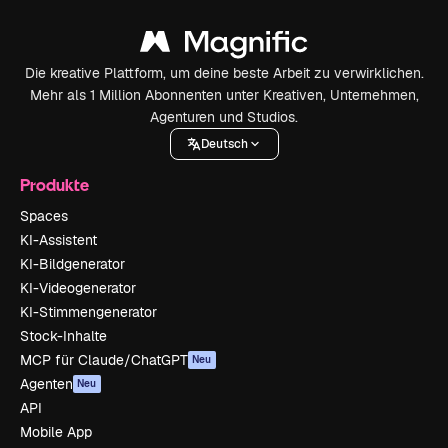
Die kreative Plattform, um deine beste Arbeit zu verwirklichen.
Mehr als 1 Million Abonnenten unter Kreativen, Unternehmen,
Agenturen und Studios.
Deutsch
Produkte
Spaces
KI-Assistent
KI-Bildgenerator
KI-Videogenerator
KI-Stimmengenerator
Stock-Inhalte
MCP für Claude/ChatGPT
Neu
Agenten
Neu
API
Mobile App