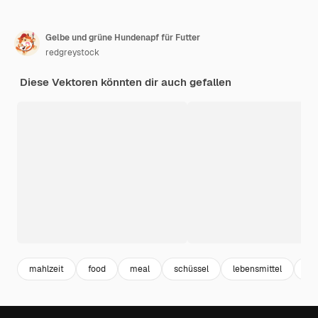
Gelbe und grüne Hundenapf für Futter
redgreystock
Diese Vektoren könnten dir auch gefallen
mahlzeit
food
meal
schüssel
lebensmittel
nut