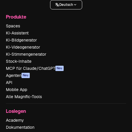
Deutsch
Produkte
Spaces
KI-Assistent
KI-Bildgenerator
KI-Videogenerator
KI-Stimmengenerator
Stock-Inhalte
MCP für Claude/ChatGPT
Neu
Agenten
Neu
API
Mobile App
Alle Magnific-Tools
Loslegen
Academy
Dokumentation