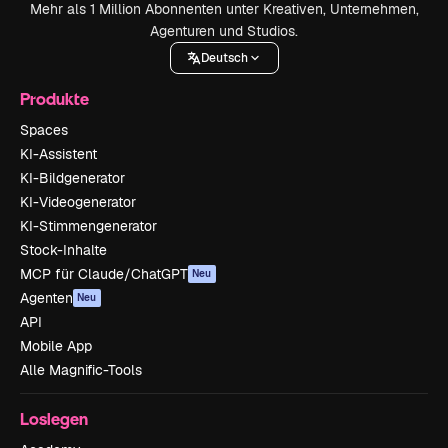
Mehr als 1 Million Abonnenten unter Kreativen, Unternehmen,
Agenturen und Studios.
Deutsch
Produkte
Spaces
KI-Assistent
KI-Bildgenerator
KI-Videogenerator
KI-Stimmengenerator
Stock-Inhalte
MCP für Claude/ChatGPT
Neu
Agenten
Neu
API
Mobile App
Alle Magnific-Tools
Loslegen