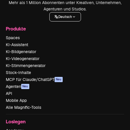
Mehr als 1 Million Abonnenten unter Kreativen, Unternehmen,
Agenturen und Studios.
Deutsch
Produkte
Spaces
KI-Assistent
KI-Bildgenerator
KI-Videogenerator
KI-Stimmengenerator
Stock-Inhalte
MCP für Claude/ChatGPT
Neu
Agenten
Neu
API
Mobile App
Alle Magnific-Tools
Loslegen