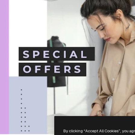
By clicking “Accept All Cookies”, you ag