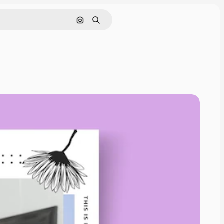
Nach Bild suchen
Suchen