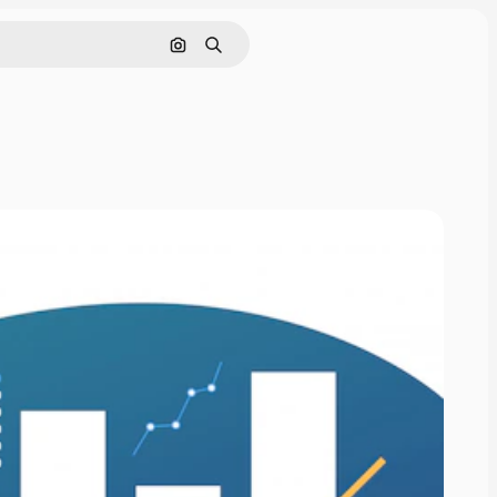
Nach Bild suchen
Suchen