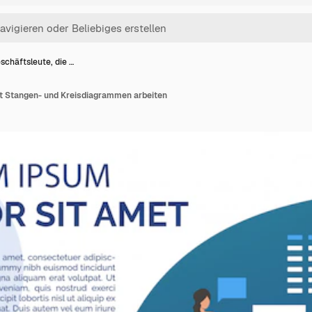
schäftsleute, die …
it Stangen- und Kreisdiagrammen arbeiten