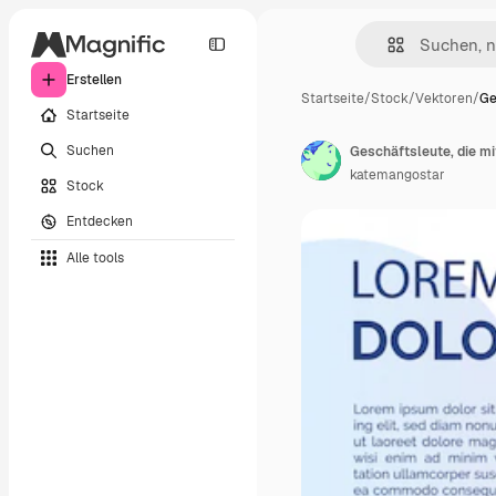
Erstellen
Startseite
/
Stock
/
Vektoren
/
Ge
Startseite
Suchen
Geschäftsleute, die m
katemangostar
Stock
Entdecken
Alle tools