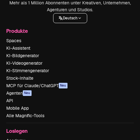
Mehr als 1 Million Abonnenten unter Kreativen, Unternehmen,
Agenturen und Studios.
Deutsch
Produkte
Spaces
KI-Assistent
KI-Bildgenerator
KI-Videogenerator
KI-Stimmengenerator
Stock-Inhalte
MCP für Claude/ChatGPT
Neu
Agenten
Neu
API
Mobile App
Alle Magnific-Tools
Loslegen