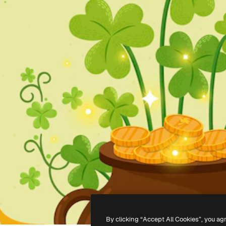
By clicking “Accept All Cookies”, you ag