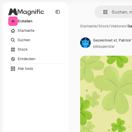
Erstellen
Startseite
/
Stock
/
Vektoren
/
Ge
Startseite
Suchen
Gezeichnet st. Patrick
pikisuperstar
Stock
Entdecken
Alle tools