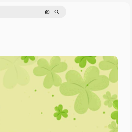
Nach Bild suchen
Suchen