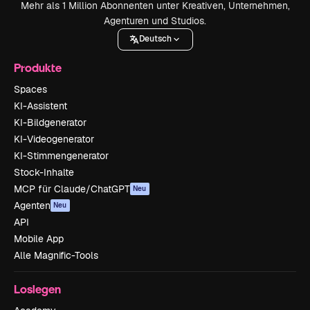
Mehr als 1 Million Abonnenten unter Kreativen, Unternehmen,
Agenturen und Studios.
Deutsch
Produkte
Spaces
KI-Assistent
KI-Bildgenerator
KI-Videogenerator
KI-Stimmengenerator
Stock-Inhalte
MCP für Claude/ChatGPT
Neu
Agenten
Neu
API
Mobile App
Alle Magnific-Tools
Loslegen