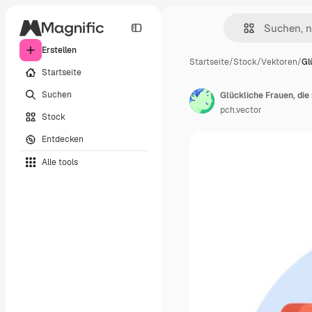
Erstellen
Startseite
/
Stock
/
Vektoren
/
Gl
Startseite
Suchen
pch.vector
Stock
Entdecken
Alle tools