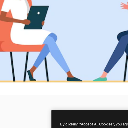
By clicking “Accept All Cookies”, you ag