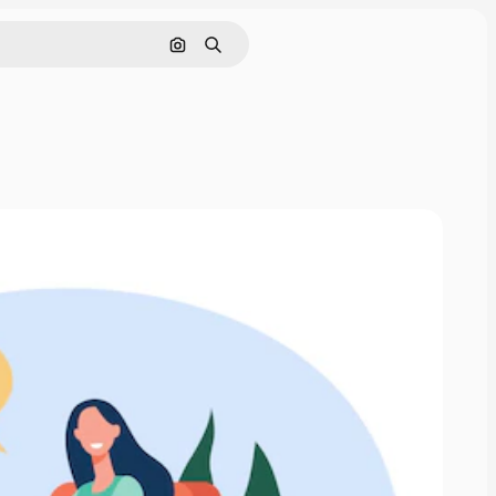
Nach Bild suchen
Suchen