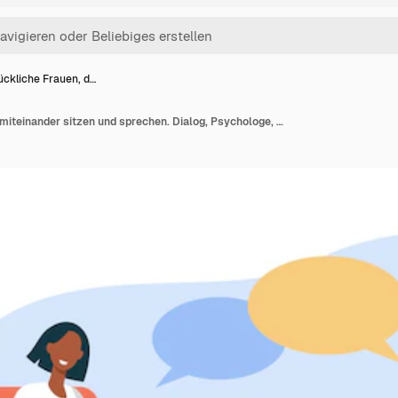
ückliche Frauen, d…
Glückliche Frauen, die miteinander sitzen und sprechen. Dialog, Psychologe, flache Abbildung der Tablette