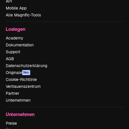
API
Mobile App
Alle Magnific-Tools
Loslegen
Academy
Dokumentation
Support
AGB
Datenschutzerklärung
Originale
Neu
Cookie-Richtlinie
Vertrauenszentrum
Partner
Unternehmen
Unternehmen
Preise