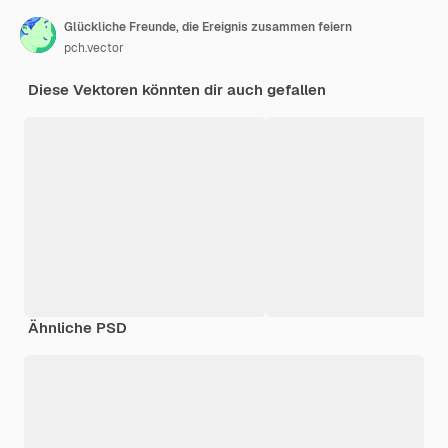
Glückliche Freunde, die Ereignis zusammen feiern
pch.vector
Diese Vektoren könnten dir auch gefallen
Ähnliche PSD