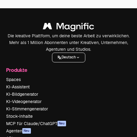
Die kreative Plattform, um deine beste Arbeit zu verwirklichen.
Mehr als 1 Million Abonnenten unter Kreativen, Unternehmen,
Agenturen und Studios.
Deutsch
Produkte
Spaces
KI-Assistent
KI-Bildgenerator
KI-Videogenerator
KI-Stimmengenerator
Stock-Inhalte
MCP für Claude/ChatGPT
Neu
Agenten
Neu