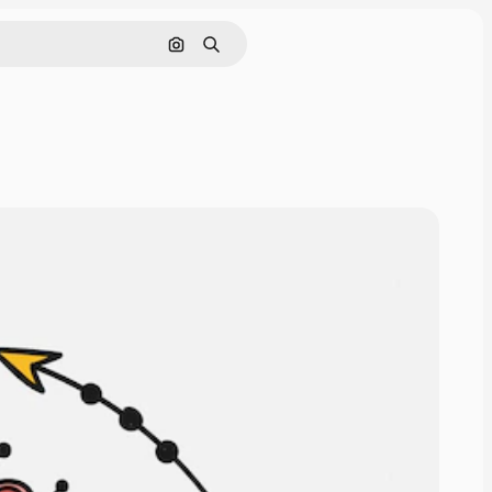
Nach Bild suchen
Suchen