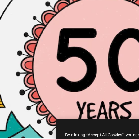
By clicking “Accept All Cookies”, you ag