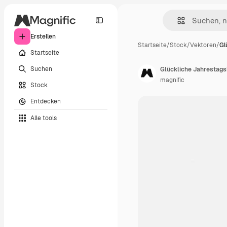
Erstellen
Startseite
/
Stock
/
Vektoren
/
Gl
Startseite
Suchen
Glückliche Jahrestags
magnific
Stock
Entdecken
Alle tools