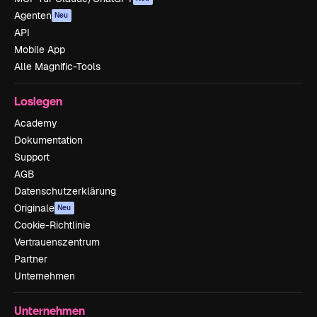
Agenten
Neu
API
Mobile App
Alle Magnific-Tools
Loslegen
Academy
Dokumentation
Support
AGB
Datenschutzerklärung
Originale
Neu
Cookie-Richtlinie
Vertrauenszentrum
Partner
Unternehmen
Unternehmen