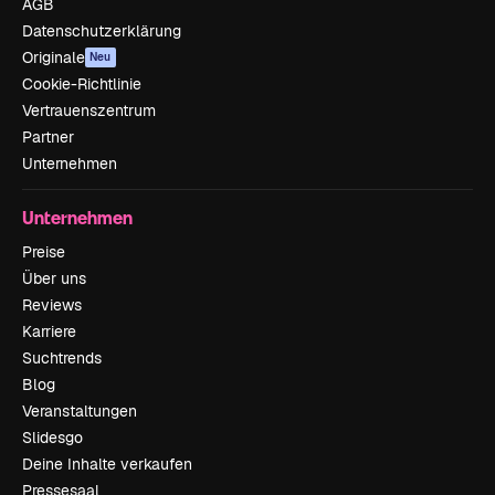
AGB
Datenschutzerklärung
Originale
Neu
Cookie-Richtlinie
Vertrauenszentrum
Partner
Unternehmen
Unternehmen
Preise
Über uns
Reviews
Karriere
Suchtrends
Blog
Veranstaltungen
Slidesgo
Deine Inhalte verkaufen
Pressesaal