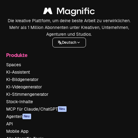
Die kreative Plattform, um deine beste Arbeit zu verwirklichen.
Mehr als 1 Million Abonnenten unter Kreativen, Unternehmen,
Agenturen und Studios.
Deutsch
Produkte
Spaces
KI-Assistent
KI-Bildgenerator
KI-Videogenerator
KI-Stimmengenerator
Stock-Inhalte
MCP für Claude/ChatGPT
Neu
Agenten
Neu
API
Mobile App