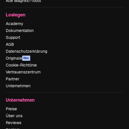
Alle Magnific-Tools
Loslegen
Academy
Dokumentation
Support
AGB
Datenschutzerklärung
Originale
Neu
Cookie-Richtlinie
Vertrauenszentrum
Partner
Unternehmen
Unternehmen
Preise
Über uns
Reviews