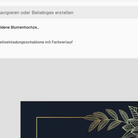
ldene Blumenhochze…
itseinladungsschablone mit Farbverlauf