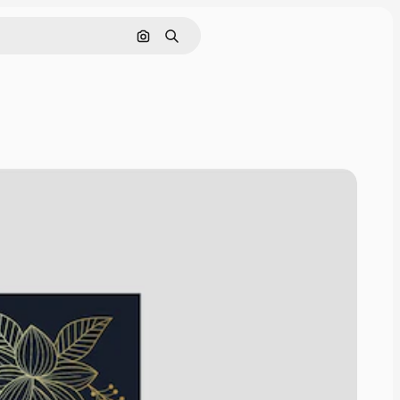
Nach Bild suchen
Suchen