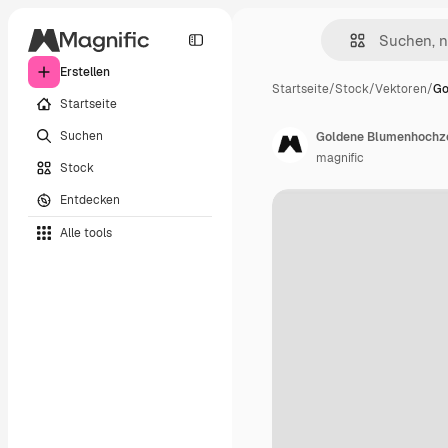
Erstellen
Startseite
/
Stock
/
Vektoren
/
Go
Startseite
Suchen
Goldene Blumenhochze
magnific
Stock
Entdecken
Alle tools