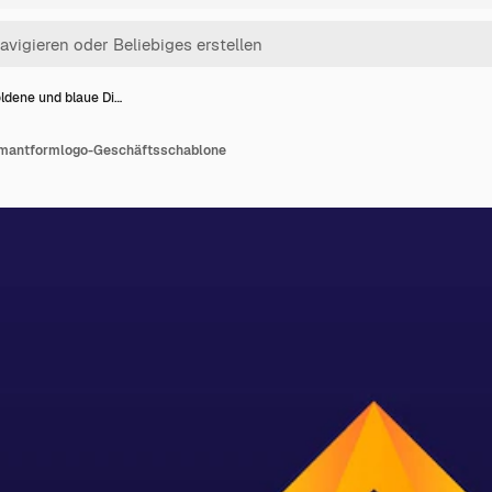
ldene und blaue Di…
amantformlogo-Geschäftsschablone