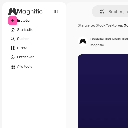
Erstellen
Startseite
/
Stock
/
Vektoren
/
Go
Startseite
Suchen
Goldene und blaue Di
magnific
Stock
Entdecken
Alle tools