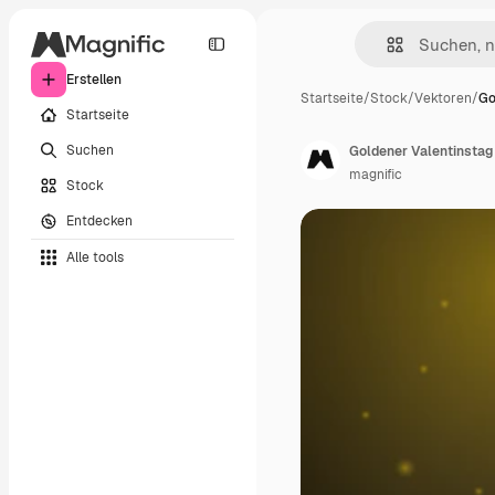
Erstellen
Startseite
/
Stock
/
Vektoren
/
Go
Startseite
Suchen
Goldener Valentinstag
magnific
Stock
Entdecken
Alle tools