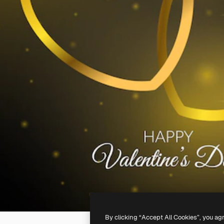
By clicking “Accept All Cookies”, you ag