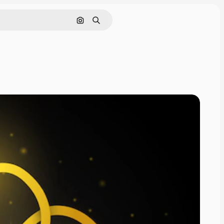
Nach Bild suchen
Suchen