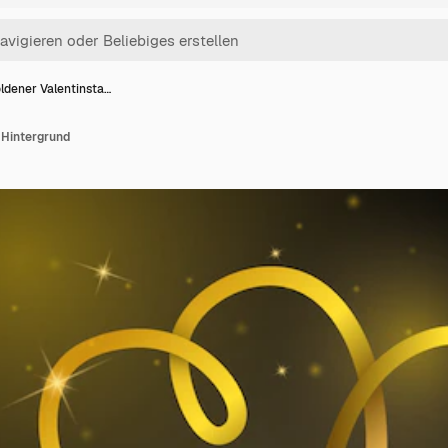
ldener Valentinsta…
 Hintergrund