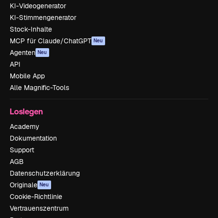
KI-Videogenerator
KI-Stimmengenerator
Stock-Inhalte
MCP für Claude/ChatGPT
Neu
Agenten
Neu
API
Mobile App
Alle Magnific-Tools
Loslegen
Academy
Dokumentation
Support
AGB
Datenschutzerklärung
Originale
Neu
Cookie-Richtlinie
Vertrauenszentrum