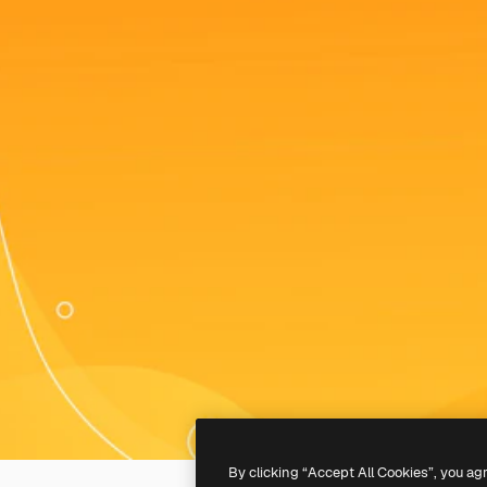
By clicking “Accept All Cookies”, you ag