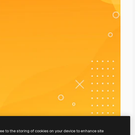
ree to the storing of cookies on your device to enhance site