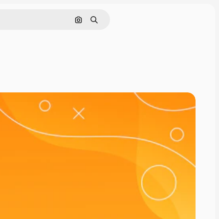
Nach Bild suchen
Suchen