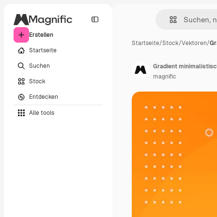
Erstellen
Startseite
/
Stock
/
Vektoren
/
Gr
Startseite
Suchen
Gradient minimalistisc
magnific
Stock
Entdecken
Alle tools