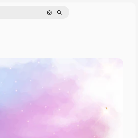
Nach Bild suchen
Suchen