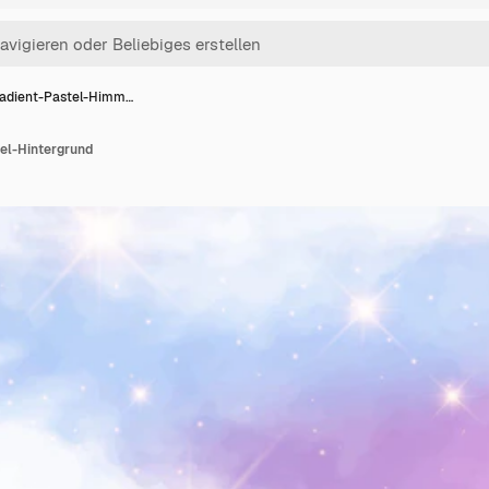
adient-Pastel-Himm…
el-Hintergrund