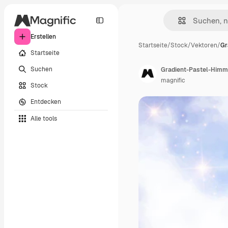
Erstellen
Startseite
/
Stock
/
Vektoren
/
Gr
Startseite
Suchen
Gradient-Pastel-Himm
magnific
Stock
Entdecken
Alle tools