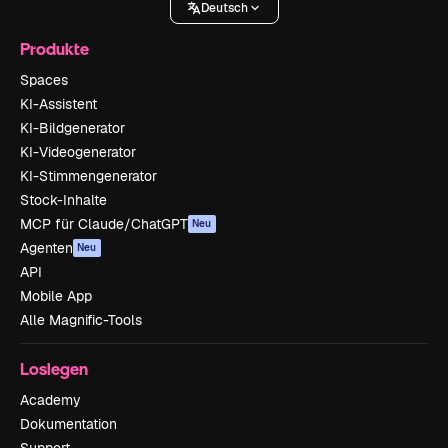
Deutsch
Produkte
Spaces
KI-Assistent
KI-Bildgenerator
KI-Videogenerator
KI-Stimmengenerator
Stock-Inhalte
MCP für Claude/ChatGPT
Neu
Agenten
Neu
API
Mobile App
Alle Magnific-Tools
Loslegen
Academy
Dokumentation