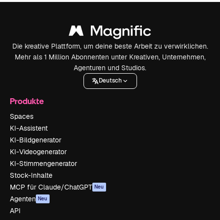
Die kreative Plattform, um deine beste Arbeit zu verwirklichen.
Mehr als 1 Million Abonnenten unter Kreativen, Unternehmen,
Agenturen und Studios.
Deutsch
Produkte
Spaces
KI-Assistent
KI-Bildgenerator
KI-Videogenerator
KI-Stimmengenerator
Stock-Inhalte
MCP für Claude/ChatGPT
Neu
Agenten
Neu
API