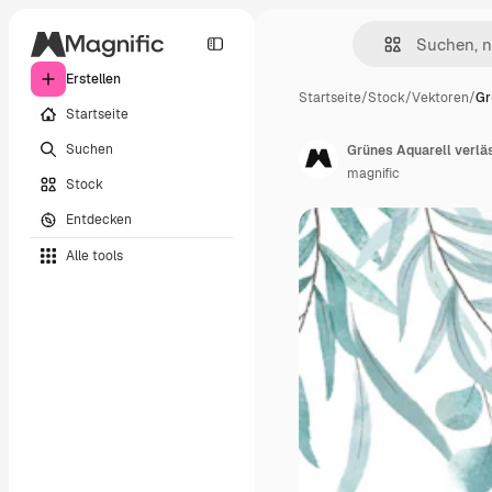
Erstellen
Startseite
/
Stock
/
Vektoren
/
Gr
Startseite
Suchen
Grünes Aquarell verlä
magnific
Stock
Entdecken
Alle tools