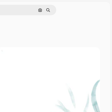
Nach Bild suchen
Suchen