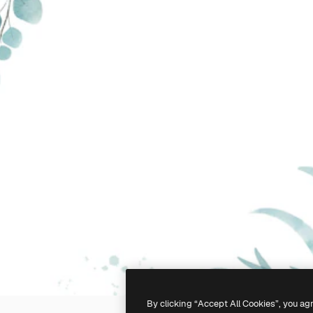
By clicking “Accept All Cookies”, you ag