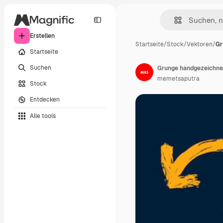
Erstellen
Startseite
/
Stock
/
Vektoren
/
Gr
Startseite
Suchen
Grunge handgezeichne
memetsaputra
Stock
Entdecken
Alle tools