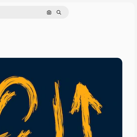
Nach Bild suchen
Suchen