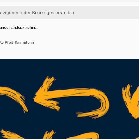
unge handgezeichne…
te Pfeil-Sammlung