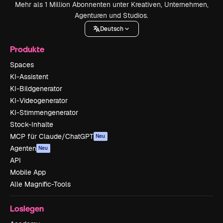
Mehr als 1 Million Abonnenten unter Kreativen, Unternehmen,
Agenturen und Studios.
Deutsch
Produkte
Spaces
KI-Assistent
KI-Bildgenerator
KI-Videogenerator
KI-Stimmengenerator
Stock-Inhalte
MCP für Claude/ChatGPT
Neu
Agenten
Neu
API
Mobile App
Alle Magnific-Tools
Loslegen