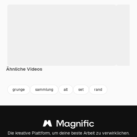
Ähnliche Videos
Premium
Premium
Premium
Premium
grunge
sammlung
alt
set
rand
Die kreative Plattform, um deine beste Arbeit zu verwirklichen.