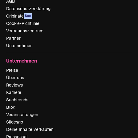
AGB
Datenschutzerklärung
Originale
Neu
Cookie-Richtlinie
Vertrauenszentrum
Partner
Unternehmen
Unternehmen
Preise
Über uns
Reviews
Karriere
Suchtrends
Blog
Veranstaltungen
Slidesgo
Deine Inhalte verkaufen
Pressesaal