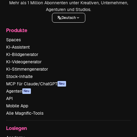
Mehr als 1 Million Abonnenten unter Kreativen, Unternehmen,
Agenturen und Studios.
Deutsch
Produkte
Spaces
KI-Assistent
KI-Bildgenerator
KI-Videogenerator
KI-Stimmengenerator
Stock-Inhalte
MCP für Claude/ChatGPT
Neu
Agenten
Neu
API
Mobile App
Alle Magnific-Tools
Loslegen