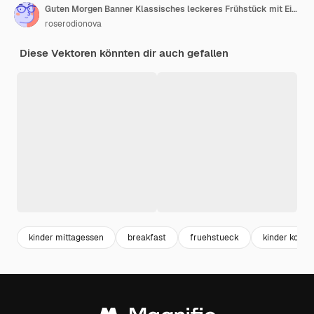
Guten Morgen Banner Klassisches leckeres Frühstück mit Eiern und Speck.
roserodionova
Diese Vektoren könnten dir auch gefallen
kinder mittagessen
breakfast
fruehstueck
kinder koche