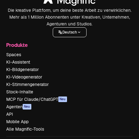
Die kreative Plattform, um deine beste Arbeit zu verwirklichen.
Mehr als 1 Million Abonnenten unter Kreativen, Unternehmen,
Agenturen und Studios.
Deutsch
Produkte
Spaces
KI-Assistent
KI-Bildgenerator
KI-Videogenerator
KI-Stimmengenerator
Stock-Inhalte
MCP für Claude/ChatGPT
Neu
Agenten
Neu
API
Mobile App
Alle Magnific-Tools