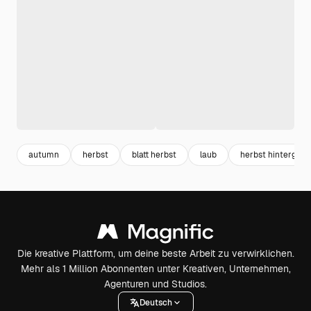
autumn
herbst
blatt herbst
laub
herbst hintergrun
Die kreative Plattform, um deine beste Arbeit zu verwirklichen.
Mehr als 1 Million Abonnenten unter Kreativen, Unternehmen,
Agenturen und Studios.
Deutsch