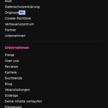
AGB
Datenschutzerklärung
Originale
Neu
Cookie-Richtlinie
Vertrauenszentrum
Partner
Unternehmen
Unternehmen
Preise
Über uns
Reviews
Karriere
Suchtrends
Blog
Veranstaltungen
Slidesgo
Deine Inhalte verkaufen
Pressesaal