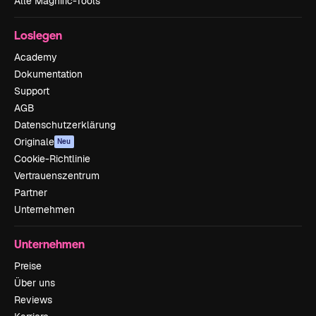
Alle Magnific-Tools
Loslegen
Academy
Dokumentation
Support
AGB
Datenschutzerklärung
Originale
Neu
Cookie-Richtlinie
Vertrauenszentrum
Partner
Unternehmen
Unternehmen
Preise
Über uns
Reviews