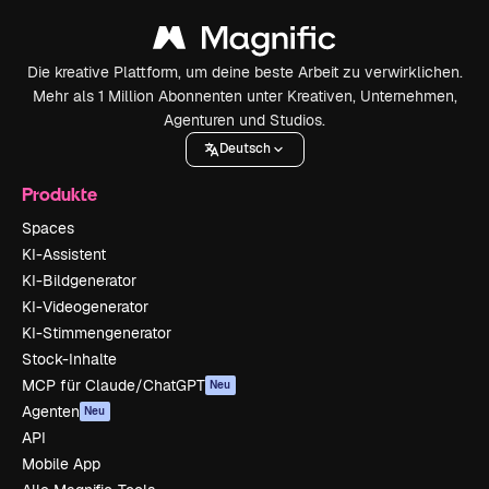
Die kreative Plattform, um deine beste Arbeit zu verwirklichen.
Mehr als 1 Million Abonnenten unter Kreativen, Unternehmen,
Agenturen und Studios.
Deutsch
Produkte
Spaces
KI-Assistent
KI-Bildgenerator
KI-Videogenerator
KI-Stimmengenerator
Stock-Inhalte
MCP für Claude/ChatGPT
Neu
Agenten
Neu
API
Mobile App