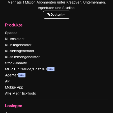
Mehr als 1 Million Abonnenten unter Kreativen, Unternehmen,
Agenturen und Studios.
Deutsch
Produkte
Spaces
KI-Assistent
KI-Bildgenerator
KI-Videogenerator
KI-Stimmengenerator
Stock-Inhalte
MCP für Claude/ChatGPT
Neu
Agenten
Neu
API
Mobile App
Alle Magnific-Tools
Loslegen