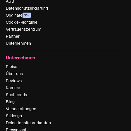
AGB
Datenschutzerklärung
Originale
Neu
Cookie-Richtlinie
Vertrauenszentrum
Partner
Unternehmen
Unternehmen
Preise
Über uns
Reviews
Karriere
Suchtrends
Blog
Veranstaltungen
Slidesgo
Deine Inhalte verkaufen
Pressesaal