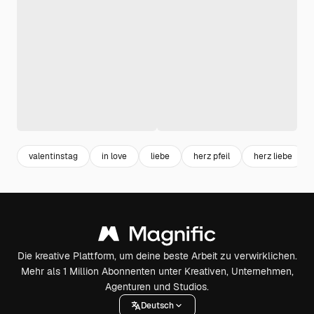
valentinstag
in love
liebe
herz pfeil
herz liebe
Die kreative Plattform, um deine beste Arbeit zu verwirklichen.
Mehr als 1 Million Abonnenten unter Kreativen, Unternehmen,
Agenturen und Studios.
Deutsch