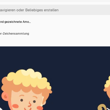
nd gezeichnete Amo…
or-Zeichensammlung