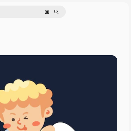
Nach Bild suchen
Suchen