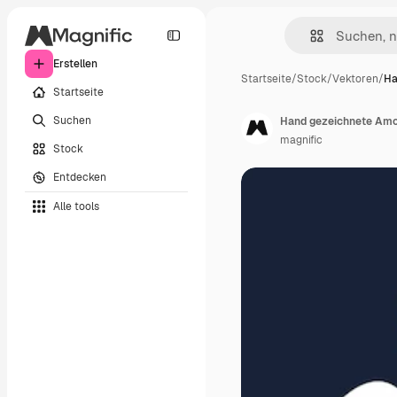
Erstellen
Startseite
/
Stock
/
Vektoren
/
Ha
Startseite
Suchen
Hand gezeichnete Am
magnific
Stock
Entdecken
Alle tools