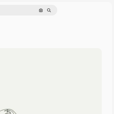
Nach Bild suchen
Suchen