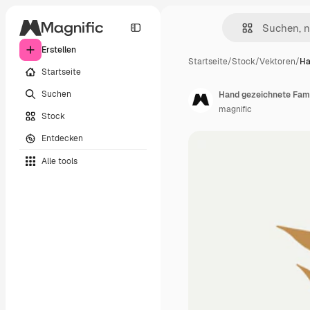
Erstellen
Startseite
/
Stock
/
Vektoren
/
Ha
Startseite
Suchen
Hand gezeichnete Fami
magnific
Stock
Entdecken
Alle tools