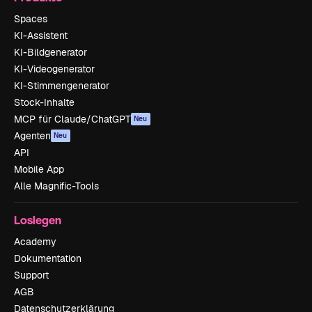
Spaces
KI-Assistent
KI-Bildgenerator
KI-Videogenerator
KI-Stimmengenerator
Stock-Inhalte
MCP für Claude/ChatGPT
Neu
Agenten
Neu
API
Mobile App
Alle Magnific-Tools
Loslegen
Academy
Dokumentation
Support
AGB
Datenschutzerklärung