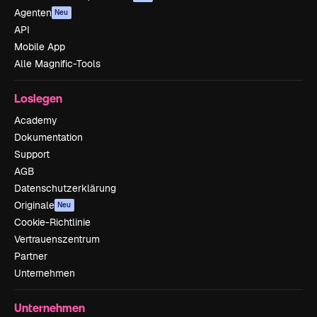
Agenten
Neu
API
Mobile App
Alle Magnific-Tools
Loslegen
Academy
Dokumentation
Support
AGB
Datenschutzerklärung
Originale
Neu
Cookie-Richtlinie
Vertrauenszentrum
Partner
Unternehmen
Unternehmen